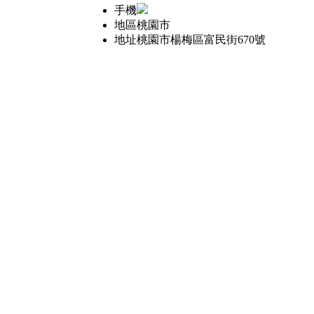
手機
地區
桃園市
地址
桃園市楊梅區富民街670號