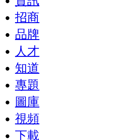
資訊
招商
品牌
人才
知道
專題
圖庫
視頻
下載