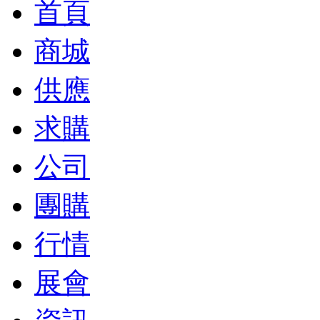
首頁
商城
供應
求購
公司
團購
行情
展會