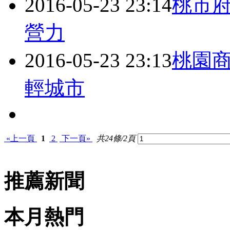
2016-05-23 23:14
桃市府
營力
2016-05-23 23:13
桃園
輕城市
«上一頁
1
2
下一頁»
共24條/2頁
推薦新聞
本月熱門